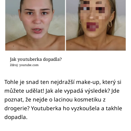
Sex a vztahy
Videa
Sledujte prima+
Přihlášení
Jak youtuberka dopadla?
Zdroj: youtube.com
Sledujte nás
Tohle je snad ten nejdražší make-up, který si
můžete udělat! Jak ale vypadá výsledek? Jde
poznat, že nejde o lacinou kosmetiku z
drogerie? Youtuberka ho vyzkoušela a takhle
dopadla.