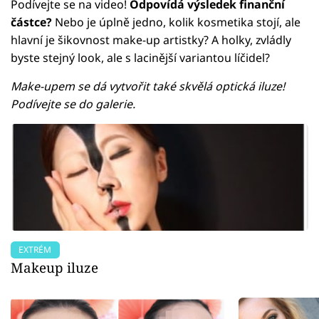
Podívejte se na video!
Odpovídá výsledek finanční
částce?
Nebo je úplně jedno, kolik kosmetika stojí, ale
hlavní je šikovnost make-up artistky? A holky, zvládly
byste stejný look, ale s lacinější variantou líčidel?
Make-upem se dá vytvořit také skvělá optická iluze!
Podívejte se do galerie.
EXTRÉM
Makeup iluze