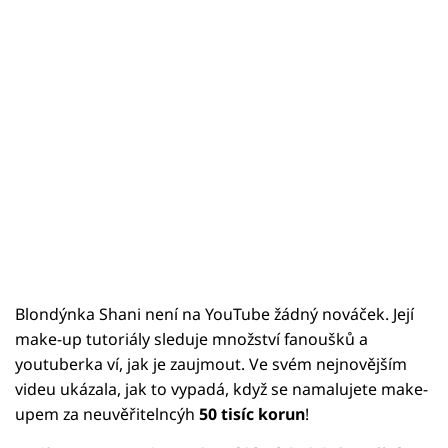
Blondýnka Shani není na YouTube žádný nováček. Její
make-up tutoriály sleduje množství fanoušků a
youtuberka ví, jak je zaujmout. Ve svém nejnovějším
videu ukázala, jak to vypadá, když se namalujete make-
upem za neuvěřitelncýh
50 tisíc korun
!