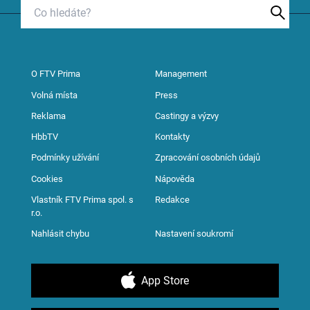
O FTV Prima
Management
Volná místa
Press
Reklama
Castingy a výzvy
HbbTV
Kontakty
Podmínky užívání
Zpracování osobních údajů
Cookies
Nápověda
Vlastník FTV Prima spol. s
Redakce
r.o.
Nahlásit chybu
Nastavení soukromí
App Store