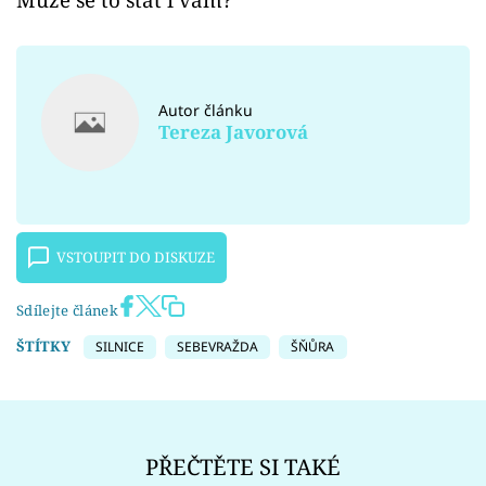
Autor článku
Tereza Javorová
VSTOUPIT DO DISKUZE
Sdílejte článek
ŠTÍTKY
SILNICE
SEBEVRAŽDA
ŠŇŮRA
PŘEČTĚTE SI TAKÉ