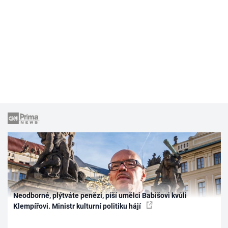
Neodborné, plýtváte penězi, píší umělci Babišovi kvůli
Klempířovi. Ministr kulturní politiku hájí