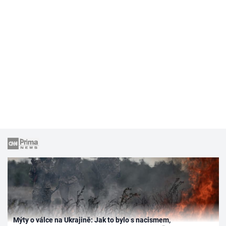
Mýty o válce na Ukrajině: Jak to bylo s nacismem,