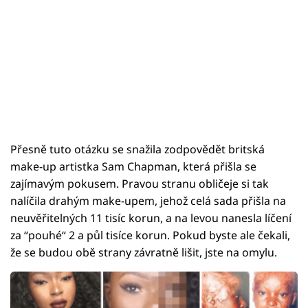
Přesně tuto otázku se snažila zodpovědět britská
make-up artistka Sam Chapman, která přišla se
zajímavým pokusem. Pravou stranu obličeje si tak
nalíčila drahým make-upem, jehož celá sada přišla na
neuvěřitelných 11 tisíc korun, a na levou nanesla líčení
za “pouhé“ 2 a půl tisíce korun. Pokud byste ale čekali,
že se budou obě strany závratně lišit, jste na omylu.