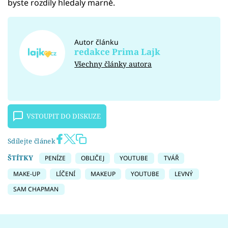
byste rozdíly hledaly marně.
Autor článku
redakce Prima Lajk
Všechny články autora
VSTOUPIT DO DISKUZE
Sdílejte článek
ŠTÍTKY
PENÍZE
OBLIČEJ
YOUTUBE
TVÁŘ
MAKE-UP
LÍČENÍ
MAKEUP
YOUTUBE
LEVNÝ
SAM CHAPMAN