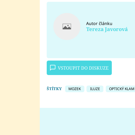
Autor článku
Tereza Javorová
VSTOUPIT DO DISKUZE
ŠTÍTKY
MOZEK
ILUZE
OPTICKÝ KLAM