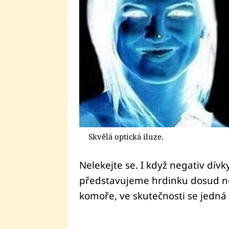
Skvělá optická iluze.
Nelekejte se. I když negativ dívk
představujeme hrdinku dosud n
komoře, ve skutečnosti se jedná o