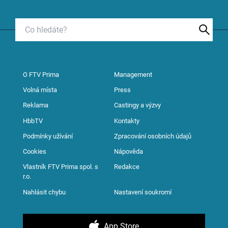
O FTV Prima
Management
Volná místa
Press
Reklama
Castingy a výzvy
HbbTV
Kontakty
Podmínky užívání
Zpracování osobních údajů
Cookies
Nápověda
Vlastník FTV Prima spol. s
Redakce
r.o.
Nahlásit chybu
Nastavení soukromí
App Store