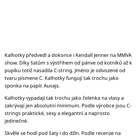
Kalhotky předvedl a dokonce i Kendall Jenner na MMVA
show. Díky šatům s výstřihem od pánve od kotníků až k
pupíku totiž nasadila C-string. Jméno je odvozené od
tvaru písmene C. Kalhotky fungují tak trochu jako
sponka na papír. Auvajs.
Kalhotky vypadají tak trochu jako čelenka na vlasy a
zakrývají jen absolutní minimum. Podle výrobce jsou C-
strings praktické, sexy a elegantní a naprosto
jedinečné.
Skvěle se hodí pod šaty i do džín. Podle recenze na