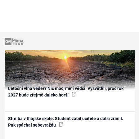
Letošní vlna veder? Nic moc, míní vědci. Vysvětlili, proč rok
2027 bude zřejmě daleko horší
Střelba v thajské škole: Student zabil učitele a další zranil.
Pak spáchal sebevraždu