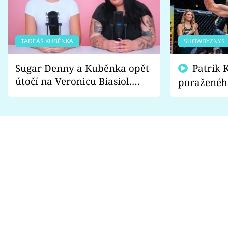
TADEÁŠ KUBĚNKA
SHOWBYZNYS
Sugar Denny a Kuběnka opět
Patrik Kincl se zastal
útočí na Veronicu Biasiol.
poraženéh
Proč je podle nich falešná a
fanoušci n
lže o své nevěře?