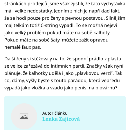
stránkách prodejců jsme však zjistili, že tato vychytávka
má i velké nedostatky. Jedním z nich je například fakt,
že se hodí pouze pro ženy s pevnou postavou. Silnějším
majitelkám totiž C-string vypadl. To se možná nejeví
jako velký problém pokud máte na sobě kalhoty.
Pokud máte na sobě šaty, můžete zažít opravdu
nemalé faux pas.
Další ženy si stěžovaly na to, že spodní prádlo z plastu
se velice zařezává do intimních partií. Značky však nyní
plánuje, že kalhotky udělá i jako „plavkovou verzi“. Tak
co, dámy, vyšly byste s touto parádou, která vepředu
vypadá jako vložka a vzadu jako penis, na plovárnu?
Autor článku
Lenka Zajícová