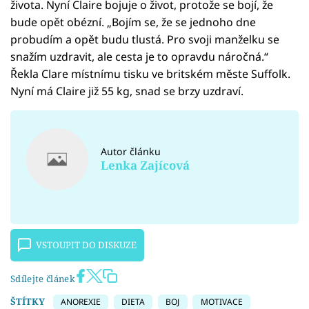
života. Nyní Claire bojuje o život, protože se bojí, že
bude opět obézní. „Bojím se, že se jednoho dne
probudím a opět budu tlustá. Pro svoji manželku se
snažím uzdravit, ale cesta je to opravdu náročná.“
Řekla Clare místnímu tisku ve britském měste Suffolk.
Nyní má Claire již 55 kg, snad se brzy uzdraví.
Autor článku
Lenka Zajícová
VSTOUPIT DO DISKUZE
Sdílejte článek
ŠTÍTKY
ANOREXIE
DIETA
BOJ
MOTIVACE