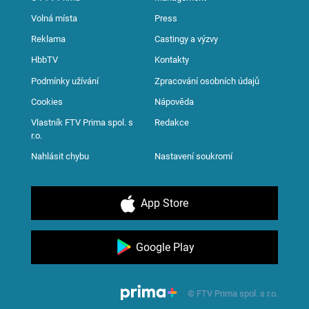
Volná místa
Press
Reklama
Castingy a výzvy
HbbTV
Kontakty
Podmínky užívání
Zpracování osobních údajů
Cookies
Nápověda
Vlastník FTV Prima spol. s
Redakce
r.o.
Nahlásit chybu
Nastavení soukromí
App Store
Google Play
© FTV Prima spol. s r.o.