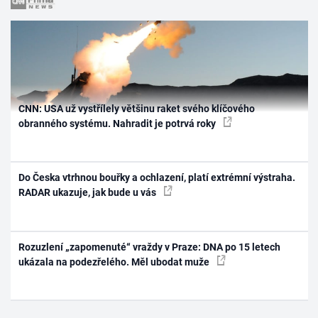
CNN: USA už vystřílely většinu raket svého klíčového
obranného systému. Nahradit je potrvá roky
Do Česka vtrhnou bouřky a ochlazení, platí extrémní výstraha.
RADAR ukazuje, jak bude u vás
Rozuzlení „zapomenuté“ vraždy v Praze: DNA po 15 letech
ukázala na podezřelého. Měl ubodat muže