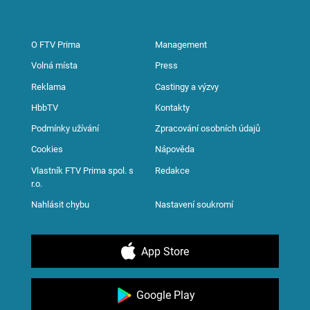
O FTV Prima
Management
Volná místa
Press
Reklama
Castingy a výzvy
HbbTV
Kontakty
Podmínky užívání
Zpracování osobních údajů
Cookies
Nápověda
Vlastník FTV Prima spol. s
Redakce
r.o.
Nahlásit chybu
Nastavení soukromí
App Store
Google Play