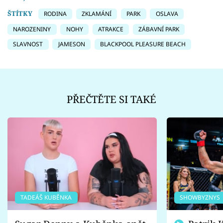
ŠTÍTKY
RODINA
ZKLAMÁNÍ
PARK
OSLAVA
NAROZENINY
NOHY
ATRAKCE
ZÁBAVNÍ PARK
SLAVNOST
JAMESON
BLACKPOOL PLEASURE BEACH
PŘEČTĚTE SI TAKÉ
TADEÁŠ KUBĚNKA
SHOWBYZNYS