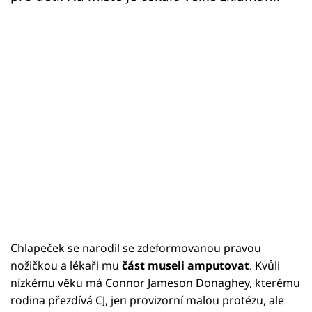
Chlapeček se narodil se zdeformovanou pravou
nožičkou a lékaři mu
část museli amputovat
. Kvůli
nízkému věku má Connor Jameson Donaghey, kterému
rodina přezdívá CJ, jen provizorní malou protézu, ale