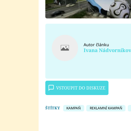
Autor článku
Ivana Nádvorníko
VSTOUPIT DO DISKUZE
ŠTÍTKY
KAMPAŇ
REKLAMNÍ KAMPAŇ