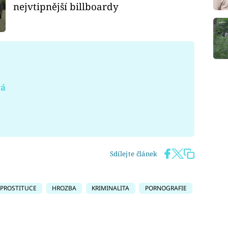
nejvtipnější billboardy
vá
Sdílejte článek
PROSTITUCE
HROZBA
KRIMINALITA
PORNOGRAFIE