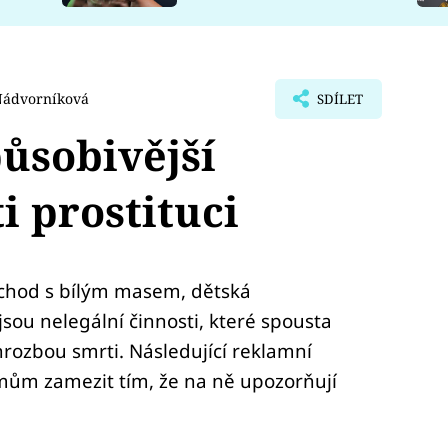
Nádvorníková
SDÍLET
ůsobivější
 prostituci
obchod s bílým masem, dětská
 jsou nelegální činnosti, které spousta
rozbou smrti. Následující reklamní
ům zamezit tím, že na ně upozorňují