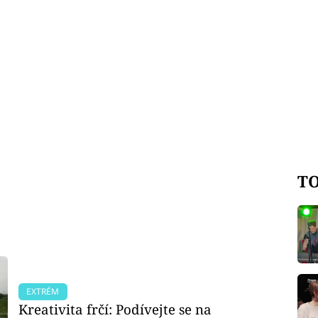
TO
EXTRÉM
Kreativita frčí: Podívejte se na