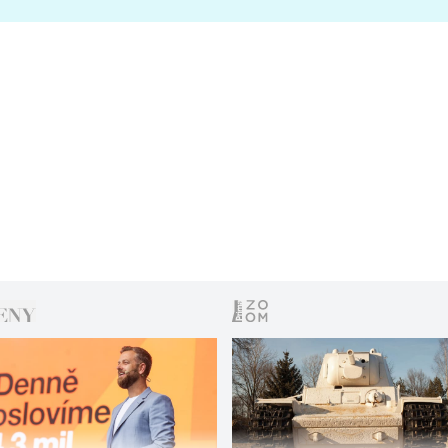
s vítězem