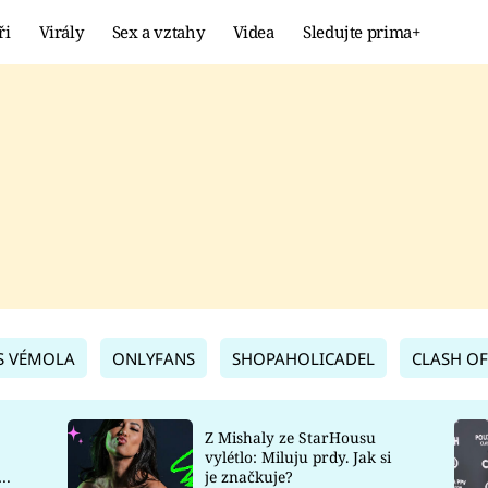
ři
Virály
Sex a vztahy
Videa
Sledujte prima+
Showbyznys
Extrém
VIRÁLY
KURIOZITY
VIDEA
KVÍZY
S VÉMOLA
ONLYFANS
SHOPAHOLICADEL
CLASH OF
Z Mishaly ze StarHousu
vylétlo: Miluju prdy. Jak si
co
je značkuje?