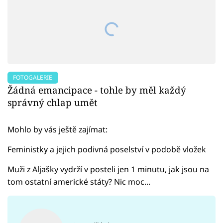
FOTOGALERIE
Žádná emancipace - tohle by měl každý
správný chlap umět
Mohlo by vás ještě zajímat:
Feministky a jejich podivná poselství v podobě vložek
Muži z Aljašky vydrží v posteli jen 1 minutu, jak jsou na
tom ostatní americké státy? Nic moc...