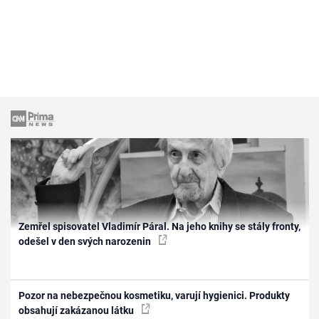
Zemřel spisovatel Vladimír Páral. Na jeho knihy se stály fronty,
odešel v den svých narozenin
Pozor na nebezpečnou kosmetiku, varují hygienici. Produkty
obsahují zakázanou látku