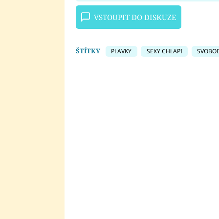
VSTOUPIT DO DISKUZE
ŠTÍTKY
PLAVKY
SEXY CHLAPI
SVOBO