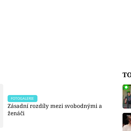
TO
FOTOGALERIE
Zásadní rozdíly mezi svobodnými a
ženáči