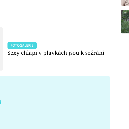
FOTOGALERIE
Sexy chlapi v plavkách jsou k sežrání
á