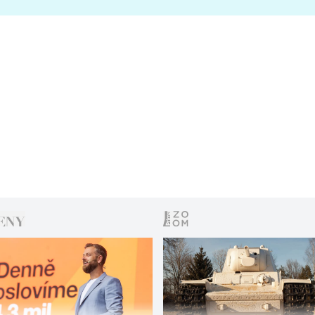
s vítězem