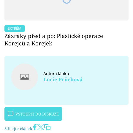
EXTRÉM
Zázraky před a po: Plastické operace
Korejců a Korejek
Autor článku
Lucie Průchová
VSTOUPIT DO DISKUZE
Sdílejte článek