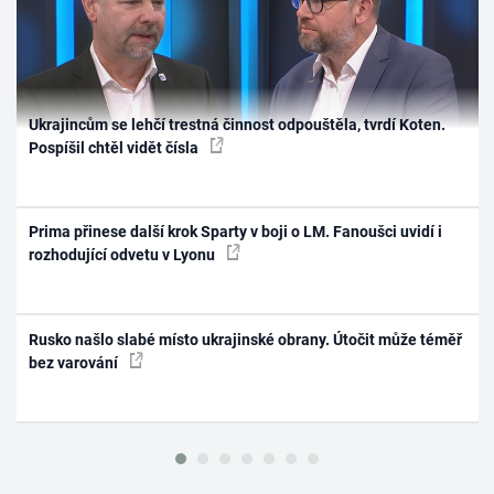
Ukrajincům se lehčí trestná činnost odpouštěla, tvrdí Koten.
Pospíšil chtěl vidět čísla
Prima přinese další krok Sparty v boji o LM. Fanoušci uvidí i
rozhodující odvetu v Lyonu
Rusko našlo slabé místo ukrajinské obrany. Útočit může téměř
bez varování