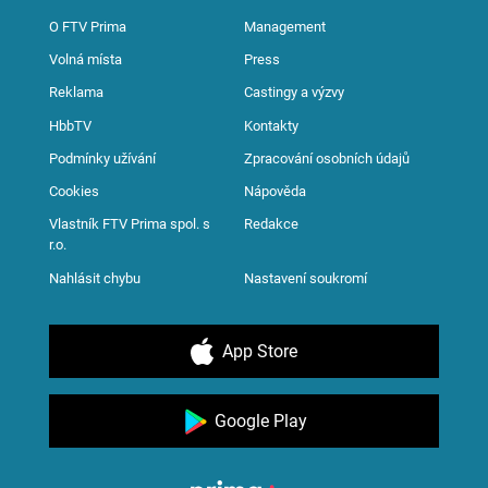
O FTV Prima
Management
Volná místa
Press
Reklama
Castingy a výzvy
HbbTV
Kontakty
Podmínky užívání
Zpracování osobních údajů
Cookies
Nápověda
Vlastník FTV Prima spol. s
Redakce
r.o.
Nahlásit chybu
Nastavení soukromí
App Store
Google Play