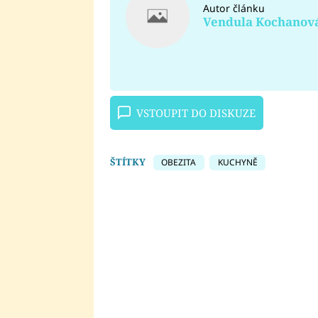
Autor článku
Vendula Kochanov
VSTOUPIT DO DISKUZE
ŠTÍTKY
OBEZITA
KUCHYNĚ