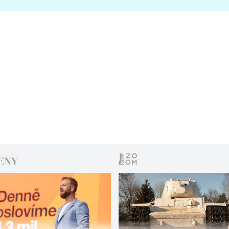
s vítězem