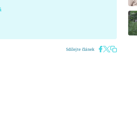
á
Sdílejte článek