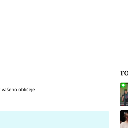
TO
 vašeho obličeje