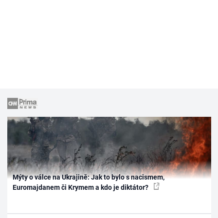
Mýty o válce na Ukrajině: Jak to bylo s nacismem,
Euromajdanem či Krymem a kdo je diktátor?