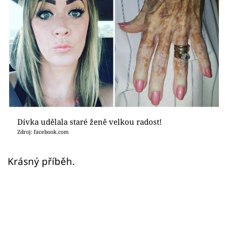
Sex a vztahy
Videa
Sledujte prima+
Přihlášení
Sledujte nás
Dívka udělala staré ženě velkou radost!
Zdroj: facebook.com
Krásný příběh.