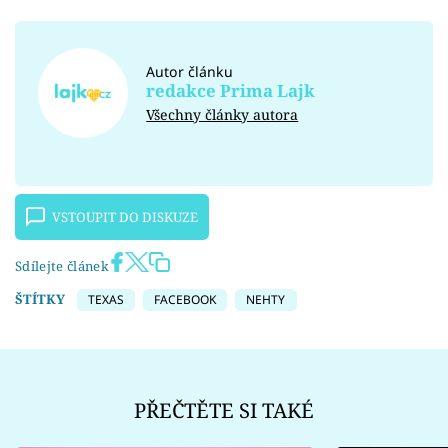
Autor článku
redakce Prima Lajk
Všechny články autora
VSTOUPIT DO DISKUZE
Sdílejte článek
ŠTÍTKY
TEXAS
FACEBOOK
NEHTY
PŘEČTĚTE SI TAKÉ