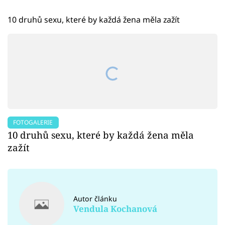
10 druhů sexu, které by každá žena měla zažít
FOTOGALERIE
10 druhů sexu, které by každá žena měla
zažít
Autor článku
Vendula Kochanová