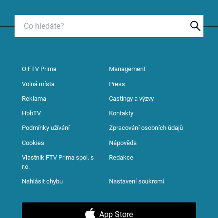
O FTV Prima
Management
Volná místa
Press
Reklama
Castingy a výzvy
HbbTV
Kontakty
Podmínky užívání
Zpracování osobních údajů
Cookies
Nápověda
Vlastník FTV Prima spol. s
Redakce
r.o.
Nahlásit chybu
Nastavení soukromí
App Store