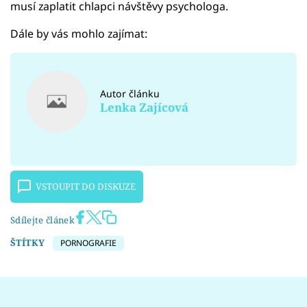
musí zaplatit chlapci návštěvy psychologa.
Dále by vás mohlo zajímat:
Autor článku
Lenka Zajícová
VSTOUPIT DO DISKUZE
Sdílejte článek
ŠTÍTKY
PORNOGRAFIE