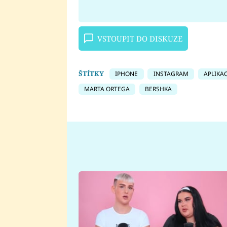
VSTOUPIT DO DISKUZE
ŠTÍTKY
IPHONE
INSTAGRAM
APLIKA
MARTA ORTEGA
BERSHKA