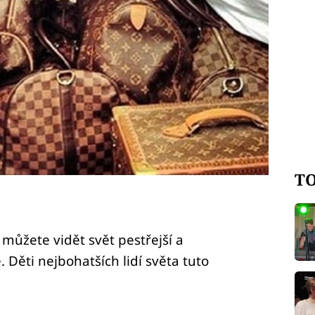
TO
můžete vidět svět pestřejší a
 Děti nejbohatších lidí světa tuto