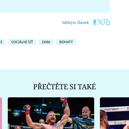
Sdílejte článek
CE
SOCIÁLNÍ SÍŤ
ZARA
BOHATÝ
PŘEČTĚTE SI TAKÉ