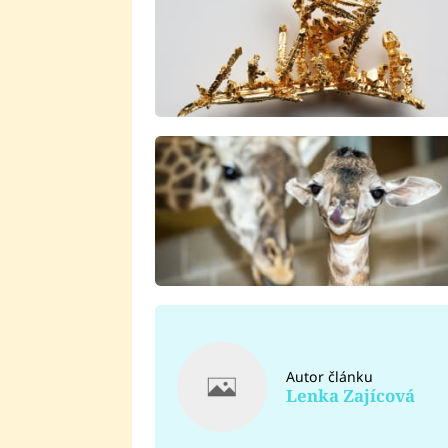
Autor článku
Lenka Zajícová