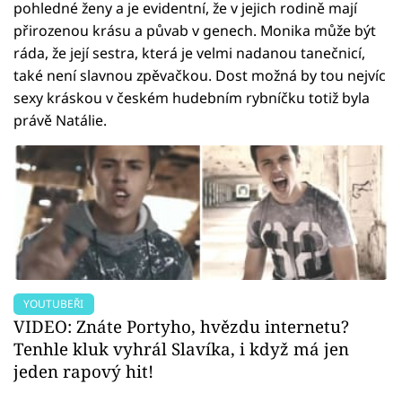
pohledné ženy a je evidentní, že v jejich rodině mají
přirozenou krásu a půvab v genech. Monika může být
ráda, že její sestra, která je velmi nadanou tanečnicí,
také není slavnou zpěvačkou. Dost možná by tou nejvíc
sexy kráskou v českém hudebním rybníčku totiž byla
právě Natálie.
YOUTUBEŘI
VIDEO: Znáte Portyho, hvězdu internetu?
Tenhle kluk vyhrál Slavíka, i když má jen
jeden rapový hit!