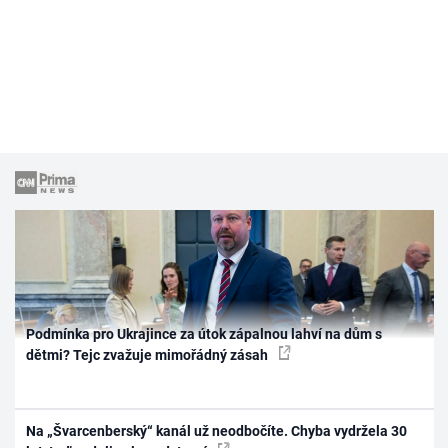
Podmínka pro Ukrajince za útok zápalnou lahví na dům s
dětmi? Tejc zvažuje mimořádný zásah
Na „Švarcenberský“ kanál už neodbočíte. Chyba vydržela 30