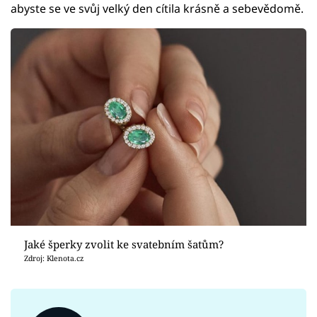
abyste se ve svůj velký den cítila krásně a sebevědomě.
Jaké šperky zvolit ke svatebním šatům?
Zdroj: Klenota.cz