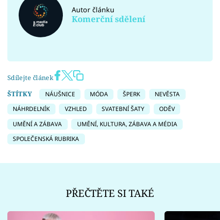
Autor článku
Komerční sdělení
Sdílejte článek
ŠTÍTKY
NÁUŠNICE
MÓDA
ŠPERK
NEVĚSTA
NÁHRDELNÍK
VZHLED
SVATEBNÍ ŠATY
ODĚV
UMĚNÍ A ZÁBAVA
UMĚNÍ, KULTURA, ZÁBAVA A MÉDIA
SPOLEČENSKÁ RUBRIKA
PŘEČTĚTE SI TAKÉ