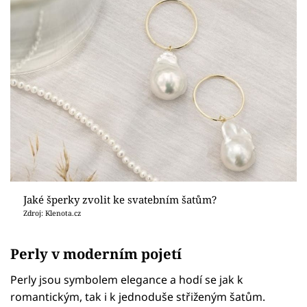
Jaké šperky zvolit ke svatebním šatům?
Zdroj: Klenota.cz
Perly v moderním pojetí
Perly jsou symbolem elegance a hodí se jak k
romantickým, tak i k jednoduše střiženým šatům.