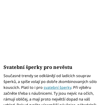
Svatební šperky pro nevěstu
Současné trendy se odklánějí od ladících souprav
šperků, a spíše volají po dobře zkombinovaných sólo
kouscích. Platí to i pro
svatební šperky
. Při výběru
začněte třeba s náušnicemi. Ty jsou nejvíc na očích,
rámují obličej, a mají proto největší dopad na váš