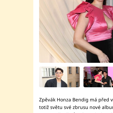
Zpěvák Honza Bendig má před vel
totiž světu své zbrusu nové alb