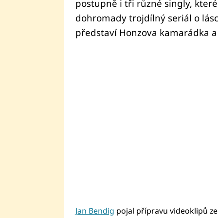
postupně i tři různé singly, kter
dohromady trojdílný seriál o lásce
představí Honzova kamarádka a 
Jan Bendig
pojal přípravu videoklipů 