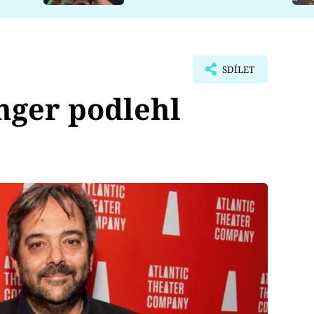
SDÍLET
nger podlehl