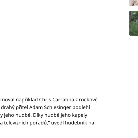
moval například Chris Carrabba z rockové
drahý přítel Adam Schlesinger podlehl
y jeho hudbě. Díky hudbě jeho kapely
a televizních pořadů,“ uvedl hudebník na