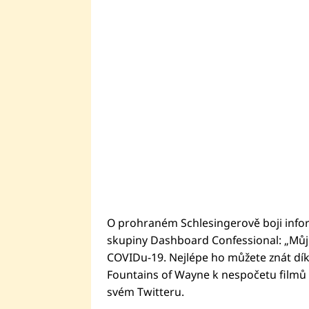
O prohraném Schlesingerově boji infor
skupiny Dashboard Confessional: „Můj 
COVIDu-19. Nejlépe ho můžete znát dík
Fountains of Wayne k nespočetu filmů 
svém Twitteru.