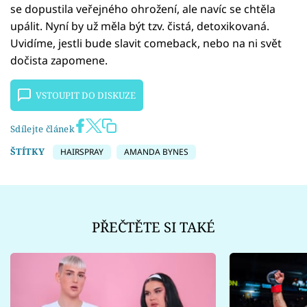
se dopustila veřejného ohrožení, ale navíc se chtěla
upálit. Nyní by už měla být tzv. čistá, detoxikovaná.
Uvidíme, jestli bude slavit comeback, nebo na ni svět
dočista zapomene.
VSTOUPIT DO DISKUZE
Sdílejte článek
ŠTÍTKY
HAIRSPRAY
AMANDA BYNES
PŘEČTĚTE SI TAKÉ