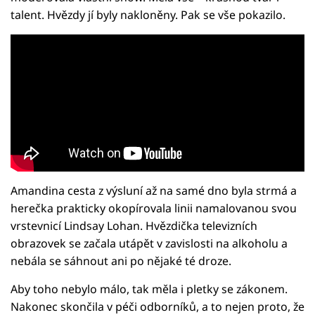
talent. Hvězdy jí byly nakloněny. Pak se vše pokazilo.
Amandina cesta z výsluní až na samé dno byla strmá a
herečka prakticky okopírovala linii namalovanou svou
vrstevnicí Lindsay Lohan. Hvězdička televizních
obrazovek se začala utápět v zavislosti na alkoholu a
nebála se sáhnout ani po nějaké té droze.
Aby toho nebylo málo, tak měla i pletky se zákonem.
Nakonec skončila v péči odborníků, a to nejen proto, že