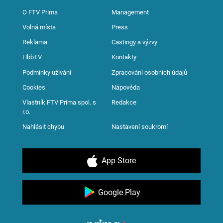
O FTV Prima
Management
Volná místa
Press
Reklama
Castingy a výzvy
HbbTV
Kontakty
Podmínky užívání
Zpracování osobních údajů
Cookies
Nápověda
Vlastník FTV Prima spol. s
Redakce
r.o.
Nahlásit chybu
Nastavení soukromí
App Store
Google Play