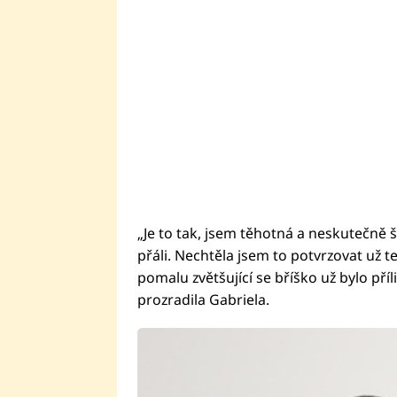
„Je to tak, jsem těhotná a neskutečně 
přáli. Nechtěla jsem to potvrzovat už t
pomalu zvětšující se bříško už bylo pří
prozradila Gabriela.