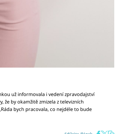
kou už informovala i vedení zpravodajství
, že by okamžitě zmizela z televizních
Ráda bych pracovala, co nejdéle to bude
Sdílejte článek