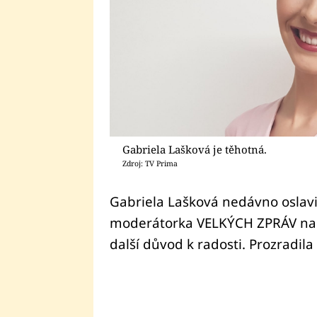
Gabriela Lašková je těhotná.
Zdroj: TV Prima
Gabriela Lašková nedávno oslavi
moderátorka VELKÝCH ZPRÁV na P
další důvod k radosti. Prozradila