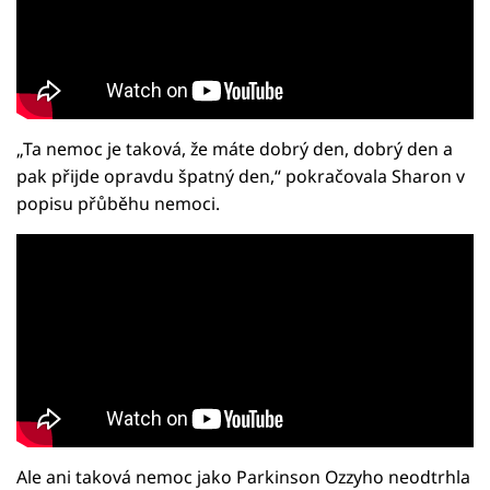
„Ta nemoc je taková, že máte dobrý den, dobrý den a
pak přijde opravdu špatný den,“ pokračovala Sharon v
popisu přůběhu nemoci.
Ale ani taková nemoc jako Parkinson Ozzyho neodtrhla