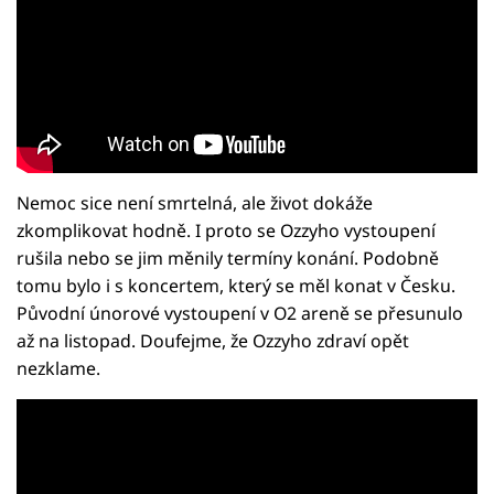
Nemoc sice není smrtelná, ale život dokáže
zkomplikovat hodně. I proto se Ozzyho vystoupení
rušila nebo se jim měnily termíny konání. Podobně
tomu bylo i s koncertem, který se měl konat v Česku.
Původní únorové vystoupení v O2 areně se přesunulo
až na listopad. Doufejme, že Ozzyho zdraví opět
nezklame.