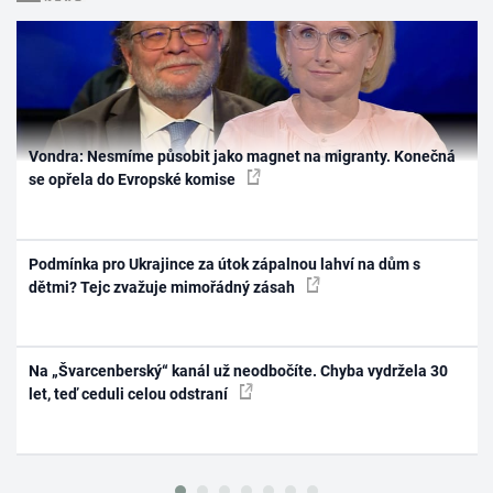
Vondra: Nesmíme působit jako magnet na migranty. Konečná
se opřela do Evropské komise
Podmínka pro Ukrajince za útok zápalnou lahví na dům s
dětmi? Tejc zvažuje mimořádný zásah
Na „Švarcenberský“ kanál už neodbočíte. Chyba vydržela 30
let, teď ceduli celou odstraní