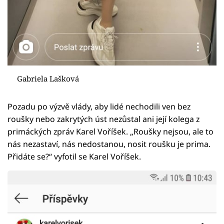
Gabriela Lašková
Pozadu po výzvě vlády, aby lidé nechodili ven bez
roušky nebo zakrytých úst nezůstal ani její kolega z
primáckých zpráv Karel Voříšek. „Roušky nejsou, ale to
nás nezastaví, nás nedostanou, nosit roušku je prima.
Přidáte se?“ vyfotil se Karel Voříšek.