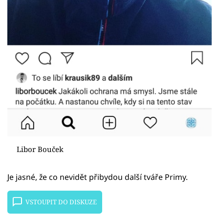
Libor Bouček
Je jasné, že co nevidět přibydou další tváře Primy.
VSTOUPIT DO DISKUZE