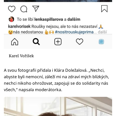
Karel Voříšek
A svou fotografii přidala i Klára Doležalová. „Nechci,
abyste byli nemocní, záleží mi na zdraví mých blízkých,
nechci nikoho ohrožovat, zapojuji se do solidarity nás
všech,“ napsala moderátorka.