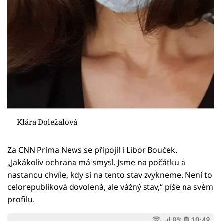
Klára Doležalová
Za CNN Prima News se připojil i Libor Bouček.
„Jakákoliv ochrana má smysl. Jsme na počátku a
nastanou chvíle, kdy si na tento stav zvykneme. Není to
celorepubliková dovolená, ale vážný stav,“ píše na svém
profilu.