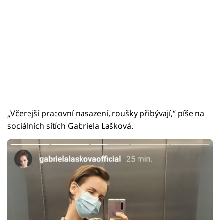
„Včerejší pracovní nasazení, roušky přibývají,“ píše na
sociálních sítích Gabriela Lašková.