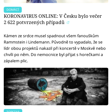
DOMÁCÍ
KORONAVIRUS ONLINE: V Česku bylo večer
2 622 potvrzených případů
Kámen ze srdce musel spadnout všem fanouškům
Rammstein i Lindemann. Původně to vypadalo, že se
lídr obou projektů nakazil při koncertě v Moskvě nebo
chvíli po něm. Do nemocnice byl přijat s horečkami a
zápalem plic.
TOPSTAR