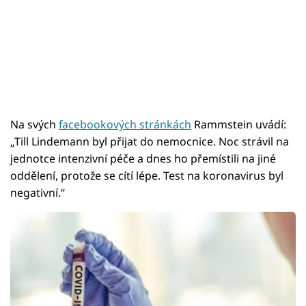
Na svých
facebookových stránkách
Rammstein uvádí:
„Till Lindemann byl přijat do nemocnice. Noc strávil na
jednotce intenzivní péče a dnes ho přemístili na jiné
oddělení, protože se cítí lépe. Test na koronavirus byl
negativní.“