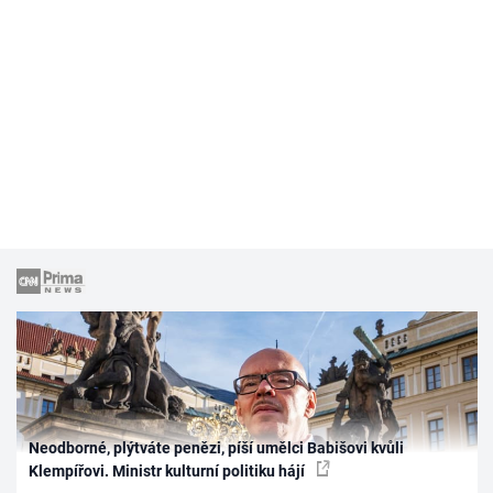
Neodborné, plýtváte penězi, píší umělci Babišovi kvůli
Klempířovi. Ministr kulturní politiku hájí