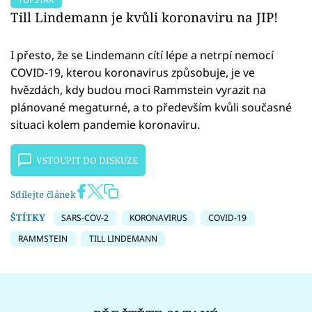
Till Lindemann je kvůli koronaviru na JIP!
I přesto, že se Lindemann cítí lépe a netrpí nemocí
COVID-19, kterou koronavirus způsobuje, je ve
hvězdách, kdy budou moci Rammstein vyrazit na
plánované megaturné, a to především kvůli současné
situaci kolem pandemie koronaviru.
VSTOUPIT DO DISKUZE
Sdílejte článek
ŠTÍTKY
SARS-COV-2
KORONAVIRUS
COVID-19
RAMMSTEIN
TILL LINDEMANN