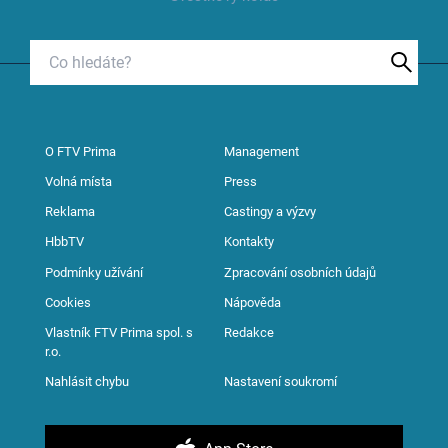
O FTV Prima
Management
Volná místa
Press
Reklama
Castingy a výzvy
HbbTV
Kontakty
Podmínky užívání
Zpracování osobních údajů
Cookies
Nápověda
Vlastník FTV Prima spol. s
Redakce
r.o.
Nahlásit chybu
Nastavení soukromí