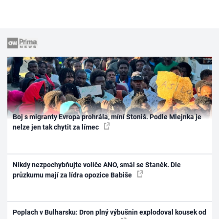
Boj s migranty Evropa prohrála, míní Stoniš. Podle Mlejnka je
nelze jen tak chytit za límec
Nikdy nezpochybňujte voliče ANO, smál se Staněk. Dle
průzkumu mají za lídra opozice Babiše
Poplach v Bulharsku: Dron plný výbušnin explodoval kousek od