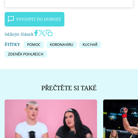
VSTOUPIT DO DISKUZE
Sdílejte článek
ŠTÍTKY
POMOC
KORONAVIRU
KUCHAŘ
ZDENĚK POHLREICH
PŘEČTĚTE SI TAKÉ