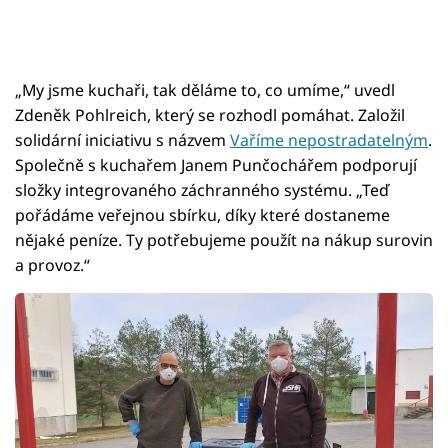
„My jsme kuchaři, tak děláme to, co umíme,“ uvedl
Zdeněk Pohlreich, který se rozhodl pomáhat. Založil
solidární iniciativu s názvem
Vaříme nepostradatelným
.
Společně s kuchařem Janem Punčochářem podporují
složky integrovaného záchranného systému. „Teď
pořádáme veřejnou sbírku, díky které dostaneme
nějaké peníze. Ty potřebujeme použít na nákup surovin
a provoz.“