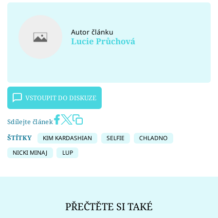
Autor článku
Lucie Průchová
VSTOUPIT DO DISKUZE
Sdílejte článek
ŠTÍTKY
KIM KARDASHIAN
SELFIE
CHLADNO
NICKI MINAJ
LUP
PŘEČTĚTE SI TAKÉ