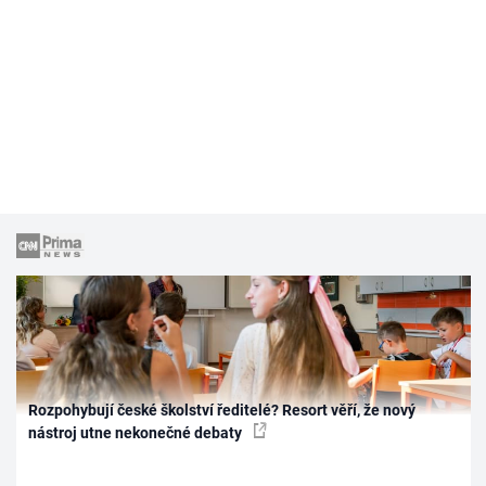
Rozpohybují české školství ředitelé? Resort věří, že nový
nástroj utne nekonečné debaty