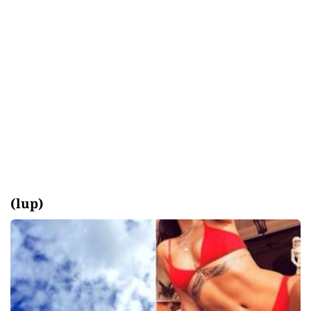
(lup)