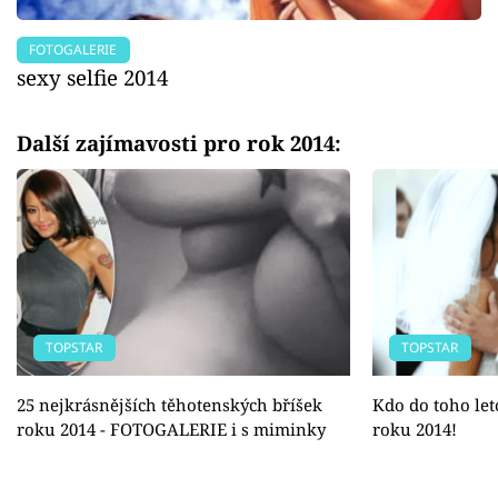
FOTOGALERIE
sexy selfie 2014
Další zajímavosti pro rok 2014:
TOPSTAR
TOPSTAR
25 nejkrásnějších těhotenských bříšek
Kdo do toho let
roku 2014 - FOTOGALERIE i s miminky
roku 2014!