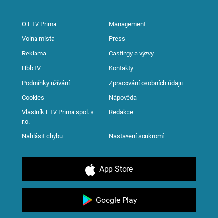
O FTV Prima
Management
Volná místa
Press
Reklama
Castingy a výzvy
HbbTV
Kontakty
Podmínky užívání
Zpracování osobních údajů
Cookies
Nápověda
Vlastník FTV Prima spol. s
Redakce
r.o.
Nahlásit chybu
Nastavení soukromí
App Store
Google Play