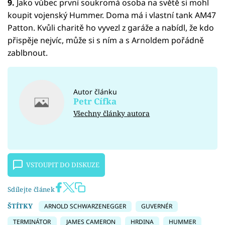
9.
Jako vůbec první soukromá osoba na světě si mohl
koupit vojenský Hummer. Doma má i vlastní tank AM47
Patton. Kvůli charitě ho vyvezl z garáže a nabídl, že kdo
přispěje nejvíc, může si s ním a s Arnoldem pořádně
zablbnout.
Autor článku
Petr Cífka
Všechny články autora
VSTOUPIT DO DISKUZE
Sdílejte článek
ŠTÍTKY
ARNOLD SCHWARZENEGGER
GUVERNÉR
TERMINÁTOR
JAMES CAMERON
HRDINA
HUMMER