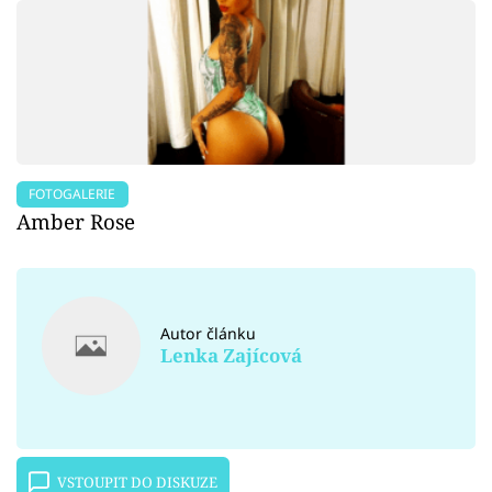
FOTOGALERIE
Amber Rose
Autor článku
Lenka Zajícová
VSTOUPIT DO DISKUZE