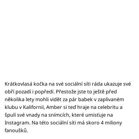
Krátkovlasá kočka na své sociální síti ráda ukazuje své
obří pozadí i popředí. Přestože jste to ještě před
několika lety mohli vidět za pár babek v zaplivaném
klubu v Kalifornii, Amber si teď hraje na celebritu a
špulí své vnady na snímcích, které umisťuje na
Instagram. Na této sociální síti má skoro 4 miliony
fanoušků.