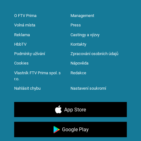
O FTV Prima
Management
Volná místa
Press
Reklama
Castingy a výzvy
HbbTV
Kontakty
Podmínky užívání
Zpracování osobních údajů
Cookies
Nápověda
Vlastník FTV Prima spol. s
Redakce
r.o.
Nahlásit chybu
Nastavení soukromí
App Store
Google Play