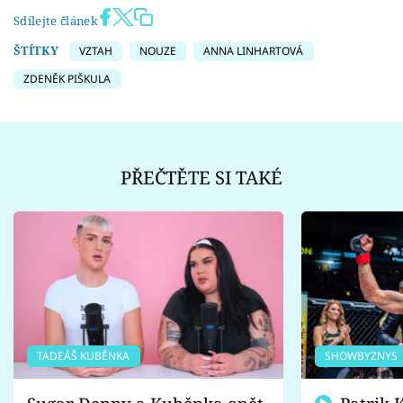
Sdílejte článek
ŠTÍTKY
VZTAH
NOUZE
ANNA LINHARTOVÁ
ZDENĚK PIŠKULA
PŘEČTĚTE SI TAKÉ
TADEÁŠ KUBĚNKA
SHOWBYZNYS