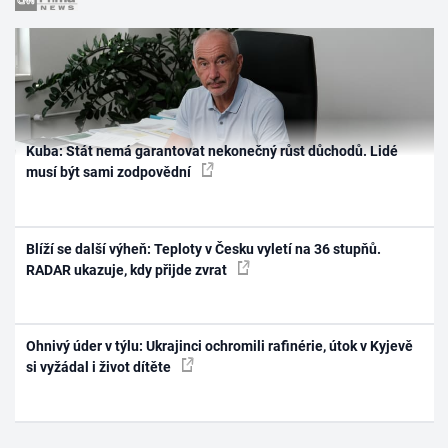
Kuba: Stát nemá garantovat nekonečný růst důchodů. Lidé
musí být sami zodpovědní
Blíží se další výheň: Teploty v Česku vyletí na 36 stupňů.
RADAR ukazuje, kdy přijde zvrat
Ohnivý úder v týlu: Ukrajinci ochromili rafinérie, útok v Kyjevě
si vyžádal i život dítěte