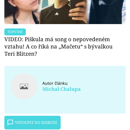
TOPSTAR
VIDEO: Piškula má song o nepovedeném
vztahu! A co říká na „Mačetu“ s bývalkou
Teri Blitzen?
Autor článku
Michal Chalupa
VSTOUPIT DO DISKUZE