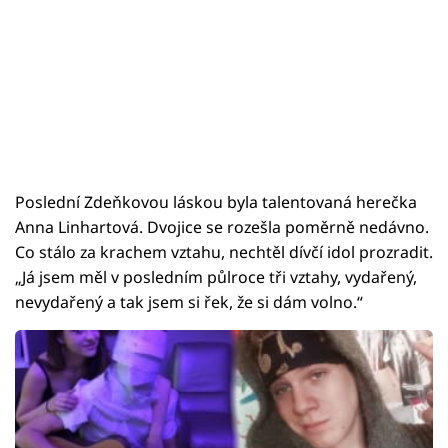
Poslední Zdeňkovou láskou byla talentovaná herečka
Anna Linhartová. Dvojice se rozešla poměrně nedávno.
Co stálo za krachem vztahu, nechtěl dívčí idol prozradit.
„Já jsem měl v posledním půlroce tři vztahy, vydařený,
nevydařený a tak jsem si řek, že si dám volno.“