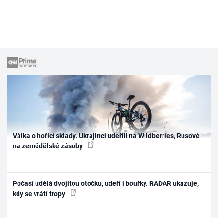
Válka o hořící sklady. Ukrajinci udeřili na Wildberries, Rusové
na zemědělské zásoby
Počasí udělá dvojitou otočku, udeří i bouřky. RADAR ukazuje,
kdy se vrátí tropy