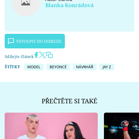
Blanka Konrádová
VSTOUPIT DO DISKUZE
Sdílejte článek
ŠTÍTKY
MODEL
BEYONCÉ
NÁVRHÁŘ
JAY Z
PŘEČTĚTE SI TAKÉ