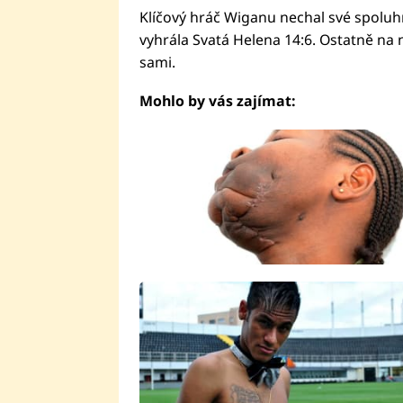
Klíčový hráč Wiganu nechal své spoluh
vyhrála Svatá Helena 14:6. Ostatně na
sami.
Mohlo by vás zajímat: