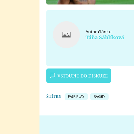
Autor článku
Táňa Sáblíková
VSTOUPIT DO DISKUZE
ŠTÍTKY
FAIR PLAY
RAGBY