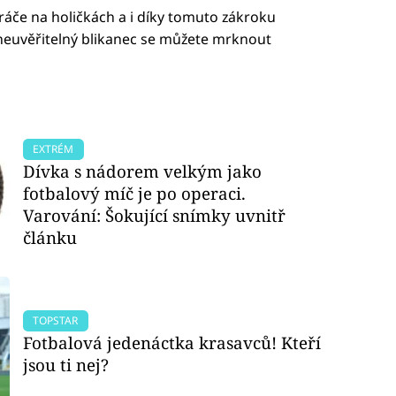
ráče na holičkách a i díky tomuto zákroku
 neuvěřitelný blikanec se můžete mrknout
EXTRÉM
Dívka s nádorem velkým jako
fotbalový míč je po operaci.
Varování: Šokující snímky uvnitř
článku
TOPSTAR
Fotbalová jedenáctka krasavců! Kteří
jsou ti nej?