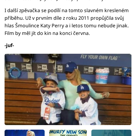
I další zpěvačka se podílí na tomto slavném kresleném
příběhu. Už v prvním díle z roku 2011 propůjčila svůj
hlas Šmoulince Katy Perry a i letos tomu nebude jinak.
Film by měl jít do kin na konci června.
-juf-