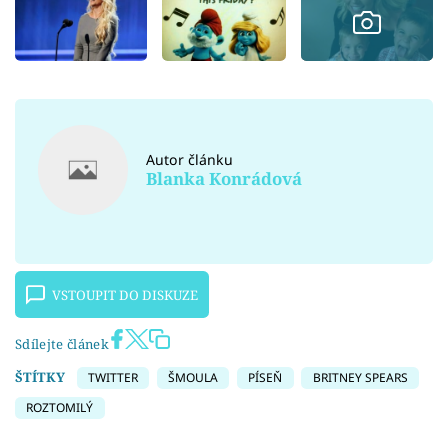
Autor článku
Blanka Konrádová
VSTOUPIT DO DISKUZE
Sdílejte článek
ŠTÍTKY
TWITTER
ŠMOULA
PÍSEŇ
BRITNEY SPEARS
ROZTOMILÝ