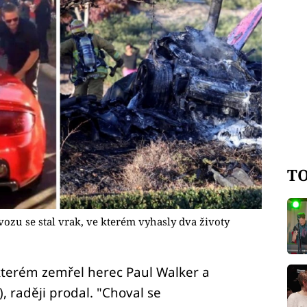
TO
vozu se stal vrak, ve kterém vyhasly dva životy
 kterém zemřel herec Paul Walker a
), raději prodal. "Choval se