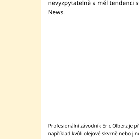
nevyzpytatelně a měl tendenci s
News.
Profesionální závodník Eric Olberz je př
například kvůli olejové skvrně nebo ji