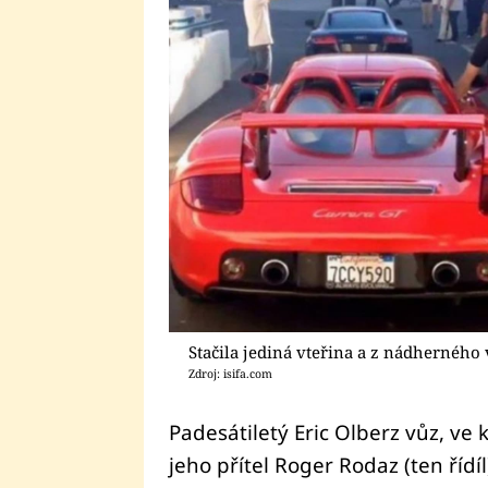
Stačila jediná vteřina a z nádherného 
Zdroj: isifa.com
Padesátiletý Eric Olberz vůz, ve
jeho přítel Roger Rodaz (ten řídíl