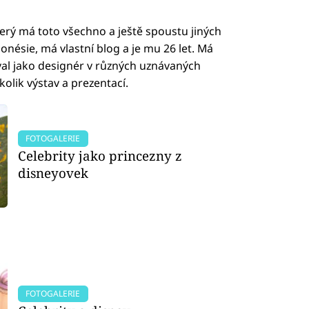
erý má toto všechno a ještě spoustu jiných
nésie, má vlastní blog a je mu 26 let. Má
al jako designér v různých uznávaných
olik výstav a prezentací.
FOTOGALERIE
Celebrity jako princezny z
disneyovek
FOTOGALERIE