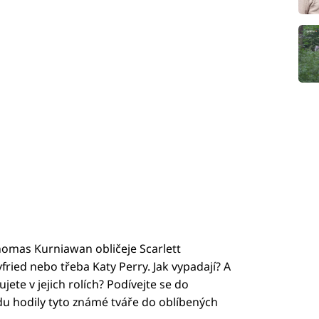
omas Kurniawan obličeje Scarlett
ed nebo třeba Katy Perry. Jak vypadají? A
jete v jejich rolích? Podívejte se do
avdu hodily tyto známé tváře do oblíbených