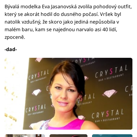
Bývalá modelka Eva Jasanovská zvolila pohodový outfit,
který se akorát hodil do dusného počasí. Vršek byl
natolik vzdušný, že skoro jako jediná nepůsobila v
malém baru, kam se najednou narvalo asi 40 lidí,
zpoceně.
-dad-