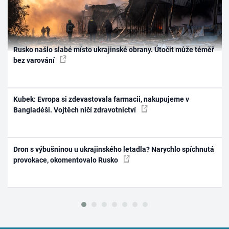
Rusko našlo slabé místo ukrajinské obrany. Útočit může téměř
bez varování
Kubek: Evropa si zdevastovala farmacii, nakupujeme v
Bangladéši. Vojtěch ničí zdravotnictví
Dron s výbušninou u ukrajinského letadla? Narychlo spíchnutá
provokace, okomentovalo Rusko