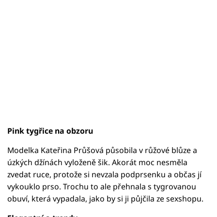
Pink tygřice na obzoru
Modelka Kateřina Průšová působila v růžové blůze a
úzkých džínách vyloženě šik. Akorát moc nesměla
zvedat ruce, protože si nevzala podprsenku a občas jí
vykouklo prso. Trochu to ale přehnala s tygrovanou
obuví, která vypadala, jako by si ji půjčila ze sexshopu.