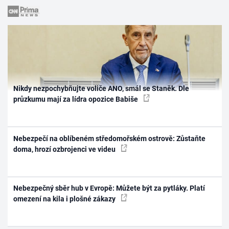
Nikdy nezpochybňujte voliče ANO, smál se Staněk. Dle
průzkumu mají za lídra opozice Babiše
Nebezpečí na oblíbeném středomořském ostrově: Zůstaňte
doma, hrozí ozbrojenci ve videu
Nebezpečný sběr hub v Evropě: Můžete být za pytláky. Platí
omezení na kila i plošné zákazy