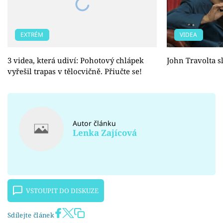
EXTRÉM
VIDEA
3 videa, která udiví: Pohotový chlápek
John Travolta sl
vyřešil trapas v tělocvičně. Přiučte se!
Autor článku
Lenka Zajícová
VSTOUPIT DO DISKUZE
Sdílejte článek