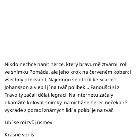
Nikdo nechce hanit herce, který bravurně ztvárnil roli
ve snímku Pomáda, ale jeho krok na červeném koberci
všechny překvapil. Najednou se otočil ke Scarlett
Johansson a vlepil jí na tvář polibek… Fanoušci si z
Travolty začali dělat legraci. Na internetu začaly
okamžitě kolovat snímky, na nichž se herec nečekaně
vykrade z pozadí známých lidí a políbí je na tvář.
Líbí se mi tvůj úsměv
Krásně voníš