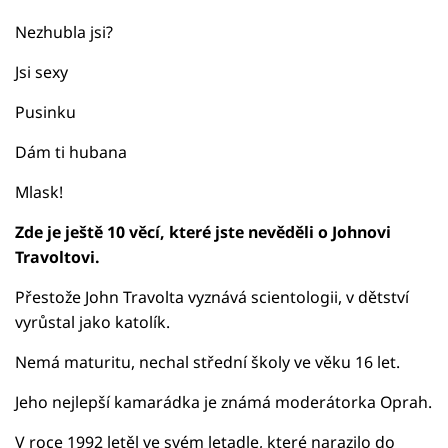
Nezhubla jsi?
Jsi sexy
Pusinku
Dám ti hubana
Mlask!
Zde je ještě 10 věcí, které jste nevěděli o Johnovi
Travoltovi.
Přestože John Travolta vyznává scientologii, v dětství
vyrůstal jako katolík.
Nemá maturitu, nechal střední školy ve věku 16 let.
Jeho nejlepší kamarádka je známá moderátorka Oprah.
V roce 1992 letěl ve svém letadle, které narazilo do