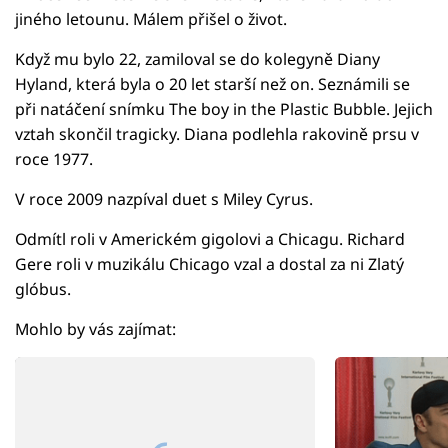
jiného letounu. Málem přišel o život.
Když mu bylo 22, zamiloval se do kolegyně Diany
Hyland, která byla o 20 let starší než on. Seznámili se
při natáčení snímku The boy in the Plastic Bubble. Jejich
vztah skončil tragicky. Diana podlehla rakovině prsu v
roce 1977.
V roce 2009 nazpíval duet s Miley Cyrus.
Odmítl roli v Americkém gigolovi a Chicagu. Richard
Gere roli v muzikálu Chicago vzal a dostal za ni Zlatý
glóbus.
Mohlo by vás zajímat: