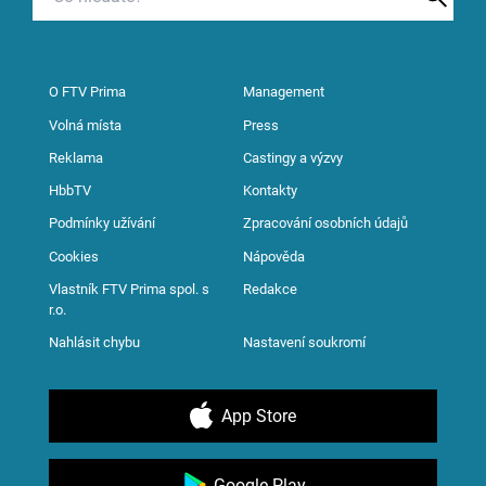
O FTV Prima
Management
Volná místa
Press
Reklama
Castingy a výzvy
HbbTV
Kontakty
Podmínky užívání
Zpracování osobních údajů
Cookies
Nápověda
Vlastník FTV Prima spol. s
Redakce
r.o.
Nahlásit chybu
Nastavení soukromí
App Store
Google Play