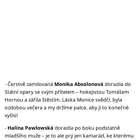
- Čerstvě zamilovaná
Monika Absolonová
dorazila do
Státní opery se svým přítelem – hokejistou Tomášem
Hornou a zářila štěstím. Láska Monice svědčí, byla
ozdobou večera a my držíme palce, aby jí to konečně
vyšlo!
-
Halina Pawlowská
dorazila po boku podstatně
mladšího muže – je to ale prý jen kamarád, ke kterému