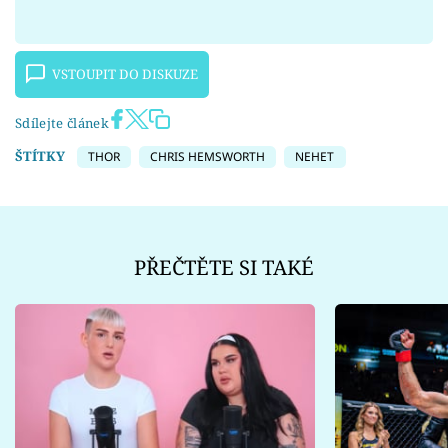
VSTOUPIT DO DISKUZE
Sdílejte článek
ŠTÍTKY
THOR
CHRIS HEMSWORTH
NEHET
PŘEČTĚTE SI TAKÉ