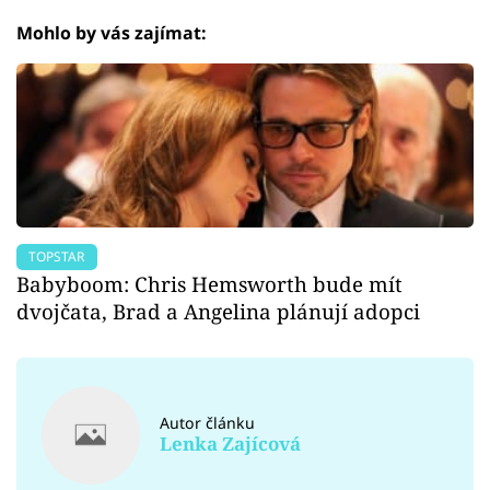
Mohlo by vás zajímat:
TOPSTAR
Babyboom: Chris Hemsworth bude mít
dvojčata, Brad a Angelina plánují adopci
Autor článku
Lenka Zajícová