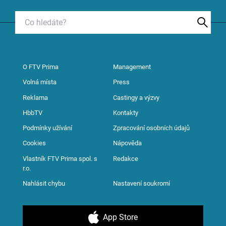
O FTV Prima
Management
Volná místa
Press
Reklama
Castingy a výzvy
HbbTV
Kontakty
Podmínky užívání
Zpracování osobních údajů
Cookies
Nápověda
Vlastník FTV Prima spol. s
Redakce
r.o.
Nahlásit chybu
Nastavení soukromí
App Store