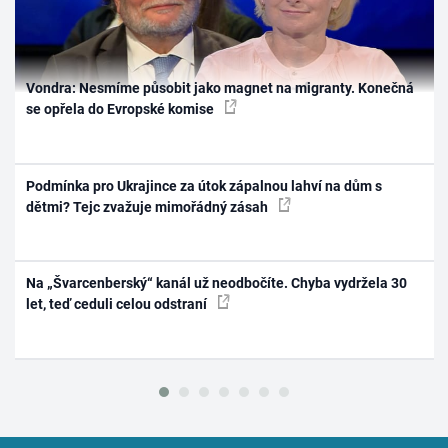
Vondra: Nesmíme působit jako magnet na migranty. Konečná
se opřela do Evropské komise
Podmínka pro Ukrajince za útok zápalnou lahví na dům s
dětmi? Tejc zvažuje mimořádný zásah
Na „Švarcenberský“ kanál už neodbočíte. Chyba vydržela 30
let, teď ceduli celou odstraní