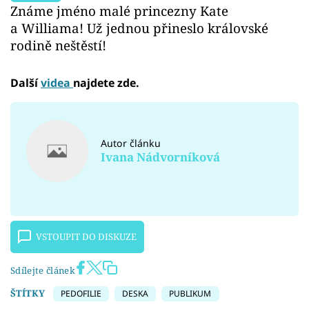
Známe jméno malé princezny Kate
a Williama! Už jednou přineslo královské
rodině neštěstí!
Další
videa
najdete zde.
Autor článku
Ivana Nádvorníková
VSTOUPIT DO DISKUZE
Sdílejte článek
ŠTÍTKY
PEDOFILIE
DESKA
PUBLIKUM