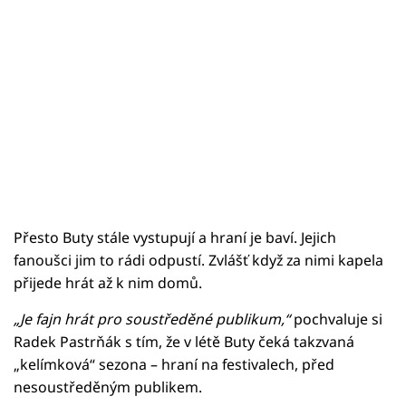
Přesto Buty stále vystupují a hraní je baví. Jejich
fanoušci jim to rádi odpustí. Zvlášť když za nimi kapela
přijede hrát až k nim domů.
„Je fajn hrát pro soustředěné publikum,“
pochvaluje si
Radek Pastrňák s tím, že v létě Buty čeká takzvaná
„kelímková“ sezona – hraní na festivalech, před
nesoustředěným publikem.