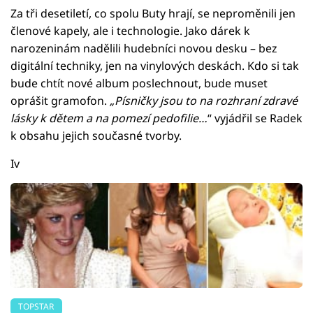
Za tři desetiletí, co spolu Buty hrají, se neproměnili jen
členové kapely, ale i technologie. Jako dárek k
narozeninám nadělili hudebníci novou desku – bez
digitální techniky, jen na vinylových deskách. Kdo si tak
bude chtít nové album poslechnout, bude muset
oprášit gramofon.
„Písničky jsou to na rozhraní zdravé
lásky k dětem a na pomezí pedofilie…
“ vyjádřil se Radek
k obsahu jejich současné tvorby.
Iv
TOPSTAR