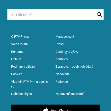
O FTV Prima
Management
Volná místa
Press
Reklama
Castingy a výzvy
HbbTV
Kontakty
Podmínky užívání
Zpracování osobních údajů
Cookies
Nápověda
Vlastník FTV Prima spol. s
Redakce
r.o.
Nahlásit chybu
Nastavení soukromí
App Store