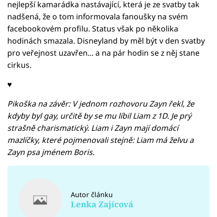
nejlepší kamarádka nastávající, která je ze svatby tak
nadšená, že o tom informovala fanoušky na svém
facebookovém profilu. Status však po několika
hodinách smazala. Disneyland by měl být v den svatby
pro veřejnost uzavřen... a na pár hodin se z něj stane
cirkus.
♥
Pikoška na závěr: V jednom rozhovoru Zayn řekl, že
kdyby byl gay, určitě by se mu líbil Liam z 1D. Je prý
strašně charismatický. Liam i Zayn mají domácí
mazlíčky, které pojmenovali stejně: Liam má želvu a
Zayn psa jménem Boris.
Autor článku
Lenka Zajícová