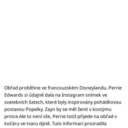
Obřad proběhne ve francouzském Disneylandu. Perrie
Edwards si údajně dala na Instagram snímek ve
svatebních šatech, které byly inspirovány pohádkovou
postavou Popelky. Zayn by se měl ženit v kostýmu
prince.Ale to není vše, Perrie totiž přijede na obřad v
kočáru ve tvaru dýně. Tuto informaci prozradila