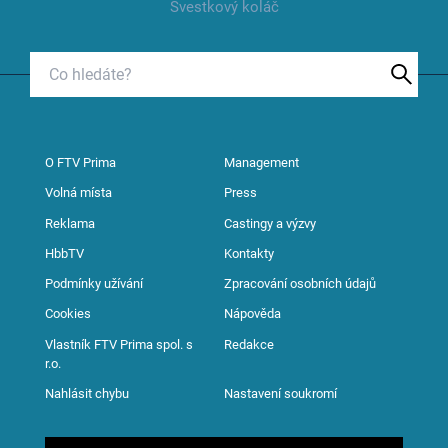
Švestkový koláč
O FTV Prima
Management
Volná místa
Press
Reklama
Castingy a výzvy
HbbTV
Kontakty
Podmínky užívání
Zpracování osobních údajů
Cookies
Nápověda
Vlastník FTV Prima spol. s
Redakce
r.o.
Nahlásit chybu
Nastavení soukromí