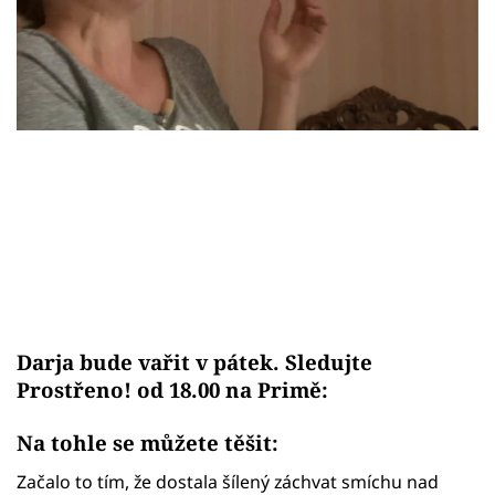
Sex a vztahy
Videa
Sledujte prima+
Přihlášení
Sledujte nás
Darja bude vařit v pátek. Sledujte
Prostřeno! od 18.00 na Primě:
Na tohle se můžete těšit:
Začalo to tím, že dostala šílený záchvat smíchu nad