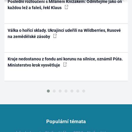
Poslední rozloučení s Milanem Knížákem: Odmítejme jako on
každou lež a faleš, řekl Klaus
Válka o hořící sklady. Ukrajinci udeřili na Wildberries, Rusové
na zemědělské zásoby
Kraje nedostanou z fondu ani korunu na silnice, oznámil Půta.
Ministerstvo krok vysvětluje
Populární témata