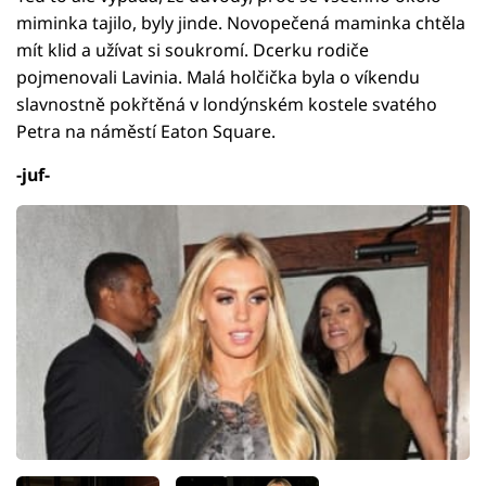
miminka tajilo, byly jinde. Novopečená maminka chtěla
mít klid a užívat si soukromí. Dcerku rodiče
pojmenovali Lavinia. Malá holčička byla o víkendu
slavnostně pokřtěná v londýnském kostele svatého
Petra na náměstí Eaton Square.
-juf-