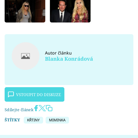
Autor článku
Blanka Konrádová
VSTOUPIT DO DISKUZE
Sdílejte článek
ŠTÍTKY
KŘTINY
MIMINKA