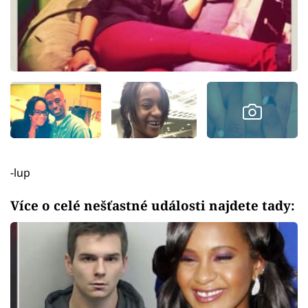
-lup
Více o celé nešťastné události najdete tady: