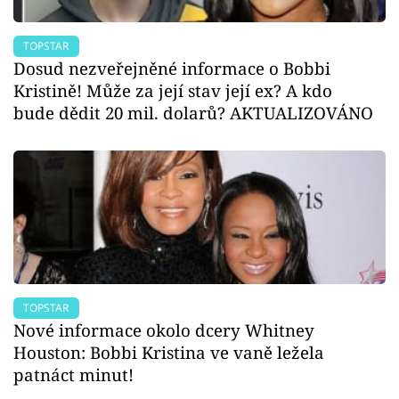
TOPSTAR
Dosud nezveřejněné informace o Bobbi
Kristině! Může za její stav její ex? A kdo
bude dědit 20 mil. dolarů? AKTUALIZOVÁNO
TOPSTAR
Nové informace okolo dcery Whitney
Houston: Bobbi Kristina ve vaně ležela
patnáct minut!