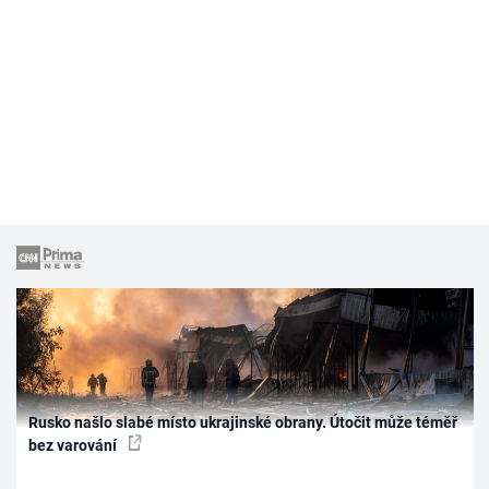
Rusko našlo slabé místo ukrajinské obrany. Útočit může téměř
bez varování