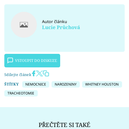
Autor článku
Lucie Průchová
VSTOUPIT DO DISKUZE
Sdílejte článek
ŠTÍTKY
NEMOCNICE
NAROZENINY
WHITNEY HOUSTON
TRACHEOTOMIE
PŘEČTĚTE SI TAKÉ