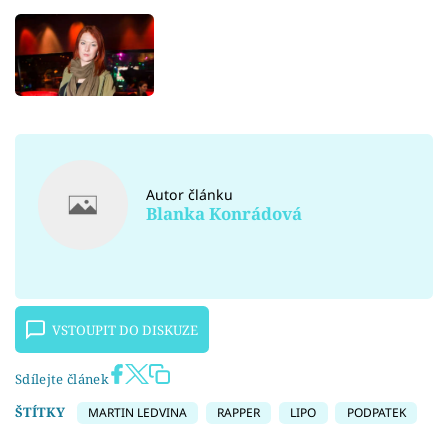
Autor článku
Blanka Konrádová
VSTOUPIT DO DISKUZE
Sdílejte článek
ŠTÍTKY
MARTIN LEDVINA
RAPPER
LIPO
PODPATEK