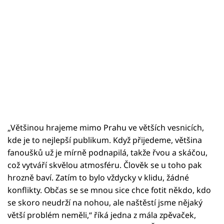
„Většinou hrajeme mimo Prahu ve větších vesnicích,
kde je to nejlepší publikum. Když přijedeme, většina
fanoušků už je mírně podnapilá, takže řvou a skáčou,
což vytváří skvělou atmosféru. Člověk se u toho pak
hrozně baví. Zatím to bylo vždycky v klidu, žádné
konflikty. Občas se se mnou sice chce fotit někdo, kdo
se skoro neudrží na nohou, ale naštěstí jsme nějaký
větší problém neměli,“ říká jedna z mála zpěvaček,