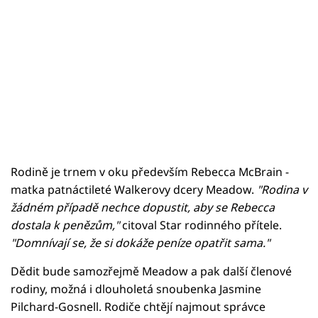
Rodině je trnem v oku především Rebecca McBrain -
matka patnáctileté Walkerovy dcery Meadow.
"Rodina v
žádném případě nechce dopustit, aby se Rebecca
dostala k penězům,"
citoval Star rodinného přítele.
"Domnívají se, že si dokáže peníze opatřit sama."
Dědit bude samozřejmě Meadow a pak další členové
rodiny, možná i dlouholetá snoubenka Jasmine
Pilchard-Gosnell. Rodiče chtějí najmout správce