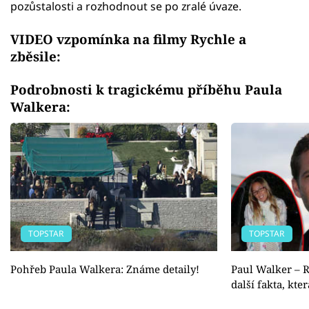
pozůstalosti a rozhodnout se po zralé úvaze.
VIDEO vzpomínka na filmy Rychle a
zběsile:
Podrobnosti k tragickému příběhu Paula
Walkera:
TOPSTAR
TOPSTAR
Pohřeb Paula Walkera: Známe detaily!
Paul Walker – R
další fakta, kte