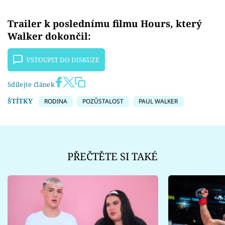
Trailer k poslednímu filmu Hours, který
Walker dokončil:
VSTOUPIT DO DISKUZE
Sdílejte článek
ŠTÍTKY
RODINA
POZŮSTALOST
PAUL WALKER
PŘEČTĚTE SI TAKÉ