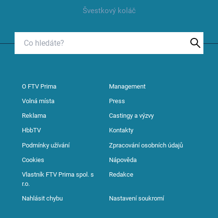
Švestkový koláč
O FTV Prima
Management
Volná místa
Press
Reklama
Castingy a výzvy
HbbTV
Kontakty
Podmínky užívání
Zpracování osobních údajů
Cookies
Nápověda
Vlastník FTV Prima spol. s
Redakce
r.o.
Nahlásit chybu
Nastavení soukromí